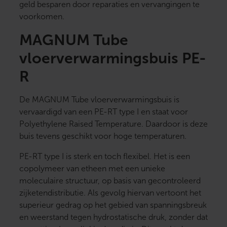
geld besparen door reparaties en vervangingen te
voorkomen.
MAGNUM Tube
vloerverwarmingsbuis PE-
R
De MAGNUM Tube vloerverwarmingsbuis is
vervaardigd van een PE-RT type I en staat voor
Polyethylene Raised Temperature. Daardoor is deze
buis tevens geschikt voor hoge temperaturen.
PE-RT type I is sterk en toch flexibel. Het is een
copolymeer van etheen met een unieke
moleculaire structuur, op basis van gecontroleerd
zijketendistributie. Als gevolg hiervan vertoont het
superieur gedrag op het gebied van spanningsbreuk
en weerstand tegen hydrostatische druk, zonder dat