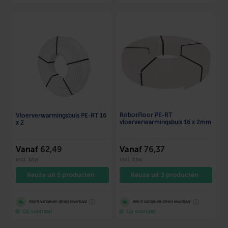
RobotFloor PE-RT
Vloerverwarmingsbuis PE-RT 16
vloerverwarmingsbuis 16 x 2mm
x 2
Vanaf
62,49
Vanaf
76,37
incl. btw
incl. btw
Keuze uit 5 producten
Keuze uit 3 producten
ⓘ
ⓘ
Alle 5 varianten direct leverbaar
Alle 3 varianten direct leverbaar
Op voorraad
Op voorraad