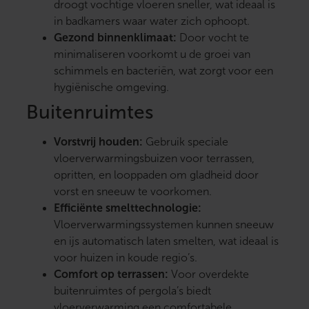
droogt vochtige vloeren sneller, wat ideaal is
in badkamers waar water zich ophoopt.
Gezond binnenklimaat:
Door vocht te
minimaliseren voorkomt u de groei van
schimmels en bacteriën, wat zorgt voor een
hygiënische omgeving.
Buitenruimtes
Vorstvrij houden:
Gebruik speciale
vloerverwarmingsbuizen voor terrassen,
opritten, en looppaden om gladheid door
vorst en sneeuw te voorkomen.
Efficiënte smelttechnologie:
Vloerverwarmingssystemen kunnen sneeuw
en ijs automatisch laten smelten, wat ideaal is
voor huizen in koude regio’s.
Comfort op terrassen:
Voor overdekte
buitenruimtes of pergola’s biedt
vloerverwarming een comfortabele