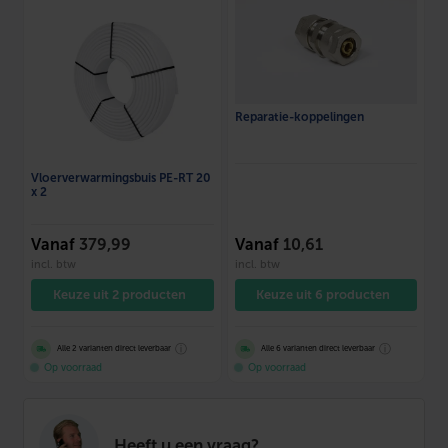
Reparatie-koppelingen
Vloerverwarmingsbuis PE-RT 20
x 2
Vanaf
379,99
Vanaf
10,61
incl. btw
incl. btw
Keuze uit 2 producten
Keuze uit 6 producten
ⓘ
ⓘ
Alle 2 varianten direct leverbaar
Alle 6 varianten direct leverbaar
Op voorraad
Op voorraad
Heeft u een vraag?