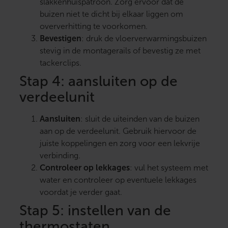
slakkenhuispatroon. Zorg ervoor dat de
buizen niet te dicht bij elkaar liggen om
oververhitting te voorkomen.
Bevestigen
: druk de vloerverwarmingsbuizen
stevig in de montagerails of bevestig ze met
tackerclips.
Stap 4: aansluiten op de
verdeelunit
Aansluiten
: sluit de uiteinden van de buizen
aan op de verdeelunit. Gebruik hiervoor de
juiste koppelingen en zorg voor een lekvrije
verbinding.
Controleer op lekkages
: vul het systeem met
water en controleer op eventuele lekkages
voordat je verder gaat.
Stap 5: instellen van de
thermostaten