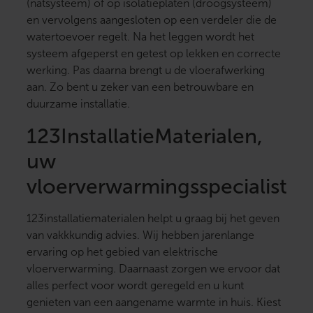
(natsysteem) of op isolatieplaten (droogsysteem)
en vervolgens aangesloten op een verdeler die de
watertoevoer regelt. Na het leggen wordt het
systeem afgeperst en getest op lekken en correcte
werking. Pas daarna brengt u de vloerafwerking
aan. Zo bent u zeker van een betrouwbare en
duurzame installatie.
123InstallatieMaterialen,
uw
vloerverwarmingsspecialist
123installatiematerialen helpt u graag bij het geven
van vakkkundig advies. Wij hebben jarenlange
ervaring op het gebied van elektrische
vloerverwarming. Daarnaast zorgen we ervoor dat
alles perfect voor wordt geregeld en u kunt
genieten van een aangename warmte in huis. Kiest