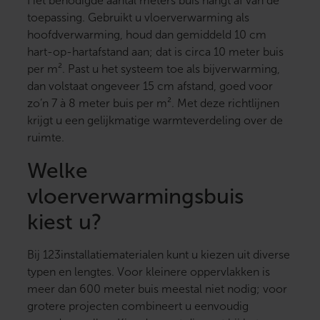
Het benodigde aantal meters buis hangt af van de
toepassing. Gebruikt u vloerverwarming als
hoofdverwarming, houd dan gemiddeld 10 cm
hart-op-hartafstand aan; dat is circa 10 meter buis
per m². Past u het systeem toe als bijverwarming,
dan volstaat ongeveer 15 cm afstand, goed voor
zo’n 7 à 8 meter buis per m². Met deze richtlijnen
krijgt u een gelijkmatige warmteverdeling over de
ruimte.
Welke
vloerverwarmingsbuis
kiest u?
Bij 123installatiematerialen kunt u kiezen uit diverse
typen en lengtes. Voor kleinere oppervlakken is
meer dan 600 meter buis meestal niet nodig; voor
grotere projecten combineert u eenvoudig