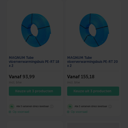
MAGNUM Tube
MAGNUM Tube
vloerverwarmingsbuis PE-RT 18
vloerverwarmingsbuis PE-RT 20
x 2
x 2
Vanaf
93,99
Vanaf
155,18
incl. btw
incl. btw
Keuze uit 3 producten
Keuze uit 3 producten
ⓘ
ⓘ
Alle 3 varianten direct leverbaar
Alle 3 varianten direct leverbaar
Op voorraad
Op voorraad