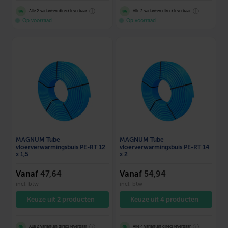
ⓘ
ⓘ
Alle 2 varianten direct leverbaar
Alle 2 varianten direct leverbaar
Op voorraad
Op voorraad
MAGNUM Tube
MAGNUM Tube
vloerverwarmingsbuis PE-RT 12
vloerverwarmingsbuis PE-RT 14
x 1,5
x 2
Vanaf
47,64
Vanaf
54,94
incl. btw
incl. btw
Keuze uit 2 producten
Keuze uit 4 producten
ⓘ
ⓘ
Alle 2 varianten direct leverbaar
Alle 4 varianten direct leverbaar