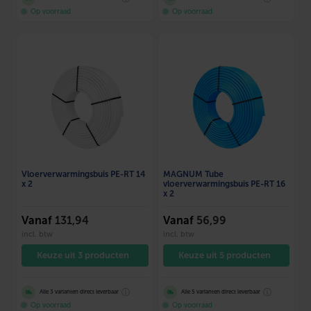
Op voorraad
Op voorraad
Vloerverwarmingsbuis PE-RT 14
MAGNUM Tube
x 2
vloerverwarmingsbuis PE-RT 16
x 2
Vanaf
131,94
Vanaf
56,99
incl. btw
incl. btw
Keuze uit 3 producten
Keuze uit 5 producten
ⓘ
ⓘ
Alle 3 varianten direct leverbaar
Alle 5 varianten direct leverbaar
Op voorraad
Op voorraad