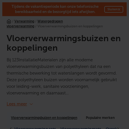
Tijdens de vakantieperiode kan onze telefonische
×
Sluiten
bereikbaarheid en de bezorgtijd iets afwijken.
Ga
/
Verwarming
/
Watergedragen
naar
vloerverwarming
/ Vloerverwarmingsbuizen en koppelingen
de
inhoud
Vloerverwarmingsbuizen en
koppelingen
Bij 123InstallatieMaterialen zijn alle moderne
vloerverwarmingsbuizen van polyethyleen dat na een
thermische bewerking tot waterslangen wordt gevormd.
Deze polyethyleen buizen worden voornamelijk gebruikt
voor leiding-werk, sanitaire voorzieningen,
vloerverwarming en daarnaast…
Lees meer
Vloerverwarmingsbuizen en koppelingen
Populaire merken