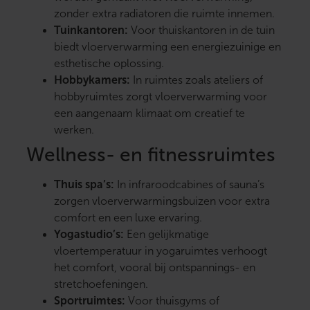
zonder extra radiatoren die ruimte innemen.
Tuinkantoren:
Voor thuiskantoren in de tuin
biedt vloerverwarming een energiezuinige en
esthetische oplossing.
Hobbykamers:
In ruimtes zoals ateliers of
hobbyruimtes zorgt vloerverwarming voor
een aangenaam klimaat om creatief te
werken.
Wellness- en fitnessruimtes
Thuis spa’s:
In infraroodcabines of sauna’s
zorgen vloerverwarmingsbuizen voor extra
comfort en een luxe ervaring.
Yogastudio’s:
Een gelijkmatige
vloertemperatuur in yogaruimtes verhoogt
het comfort, vooral bij ontspannings- en
stretchoefeningen.
Sportruimtes:
Voor thuisgyms of