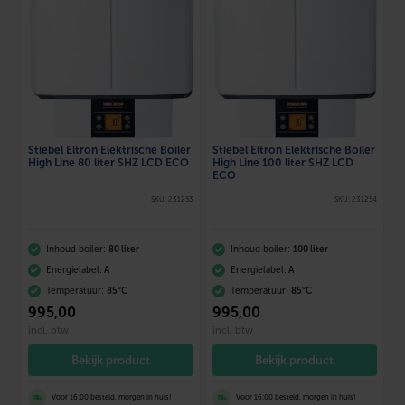
Stiebel Eltron Elektrische Boiler
Stiebel Eltron Elektrische Boiler
High Line 80 liter SHZ LCD ECO
High Line 100 liter SHZ LCD
ECO
SKU: 231253
SKU: 231254
Inhoud boiler:
80 liter
Inhoud boiler:
100 liter
Energielabel:
A
Energielabel:
A
Temperatuur:
85°C
Temperatuur:
85°C
995
,00
995
,00
incl. btw
incl. btw
Bekijk product
Bekijk product
Voor 16:00 besteld, morgen in huis!
Voor 16:00 besteld, morgen in huis!