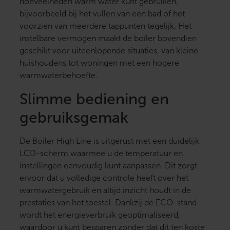
hoeveelheden warm water kunt gebruiken,
bijvoorbeeld bij het vullen van een bad of het
voorzien van meerdere tappunten tegelijk. Het
instelbare vermogen maakt de boiler bovendien
geschikt voor uiteenlopende situaties, van kleine
huishoudens tot woningen met een hogere
warmwaterbehoefte.
Slimme bediening en
gebruiksgemak
De Boiler High Line is uitgerust met een duidelijk
LCD-scherm waarmee u de temperatuur en
instellingen eenvoudig kunt aanpassen. Dit zorgt
ervoor dat u volledige controle heeft over het
warmwatergebruik en altijd inzicht houdt in de
prestaties van het toestel. Dankzij de ECO-stand
wordt het energieverbruik geoptimaliseerd,
waardoor u kunt besparen zonder dat dit ten koste