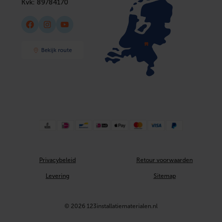
Kvk:
89784170
Facebook
Instagram
YouTube
Bekijk route
Privacybeleid
Retour voorwaarden
Levering
Sitemap
© 2026 123installatiematerialen.nl