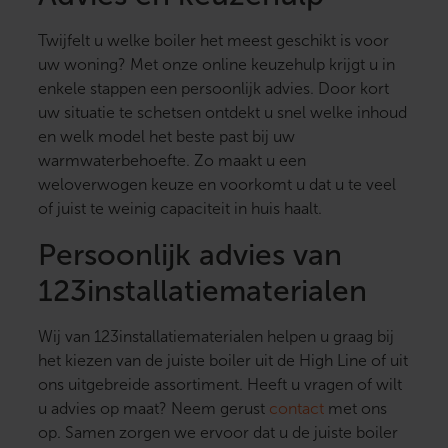
Twijfelt u welke boiler het meest geschikt is voor
uw woning? Met onze online keuzehulp krijgt u in
enkele stappen een persoonlijk advies. Door kort
uw situatie te schetsen ontdekt u snel welke inhoud
en welk model het beste past bij uw
warmwaterbehoefte. Zo maakt u een
weloverwogen keuze en voorkomt u dat u te veel
of juist te weinig capaciteit in huis haalt.
Persoonlijk advies van
123installatiematerialen
Wij van 123installatiematerialen helpen u graag bij
het kiezen van de juiste boiler uit de High Line of uit
ons uitgebreide assortiment. Heeft u vragen of wilt
u advies op maat? Neem gerust
contact
met ons
op. Samen zorgen we ervoor dat u de juiste boiler