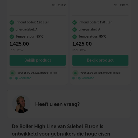
SKU: 231255
SKU: 231256
Inhoud boiler:
120 liter
Inhoud boiler:
150 liter
Energielabel:
A
Energielabel:
A
Temperatuur:
85°C
Temperatuur:
85°C
1.425
,00
1.425
,00
incl. btw
incl. btw
Bekijk product
Bekijk product
Voor 16:00 besteld, morgen in huis!
Voor 16:00 besteld, morgen in huis!
Op voorraad
Op voorraad
Heeft u een vraag?
De Boiler High Line van Stiebel Eltron is
ontwikkeld voor gebruikers die hoge eisen