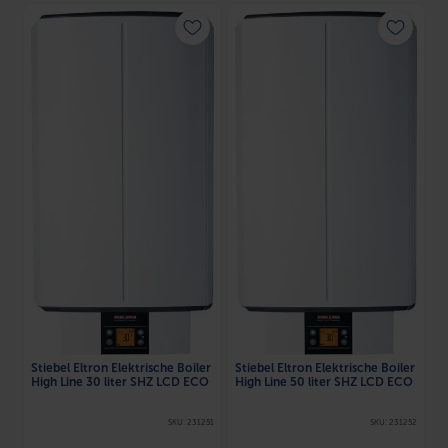
Stiebel Eltron Elektrische Boiler
Stiebel Eltron Elektrische Boiler
High Line 30 liter SHZ LCD ECO
High Line 50 liter SHZ LCD ECO
SKU: 231251
SKU: 231252