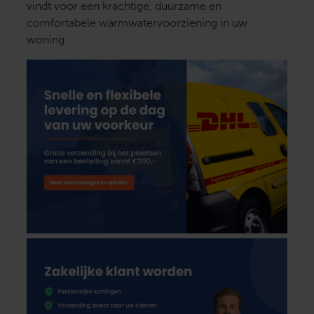
vindt voor een krachtige, duurzame en
comfortabele warmwatervoorziening in uw
woning.