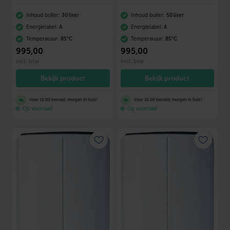
Inhoud boiler:
30 liter
Inhoud boiler:
50 liter
Energielabel:
A
Energielabel:
A
Temperatuur:
85°C
Temperatuur:
85°C
995
,00
995
,00
incl. btw
incl. btw
Bekijk product
Bekijk product
Voor 16:00 besteld, morgen in huis!
Voor 16:00 besteld, morgen in huis!
Op voorraad
Op voorraad