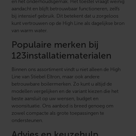
en het onderhoudsgemak. Het toestel vraagt weinig
aandacht en blijft betrouwbaar functioneren, zelfs
bij intensief gebruik. Dit betekent dat u zorgeloos
kunt vertrouwen op de High Line als dagelijkse bron
van warm water.
Populaire merken bij
123installatiematerialen
Binnen ons assortiment vindt u niet alleen de High
Line van Stiebel Eltron, maar ook andere
betrouwbare boilermerken. Zo kunt u altijd de
modellen vergelijken en de variant kiezen die het
beste aansluit op uw wensen, budget en
woonsituatie. Ons aanbod is breed genoeg om
zowel compacte als grote toepassingen te
ondersteunen.
Advies en keuzehulp