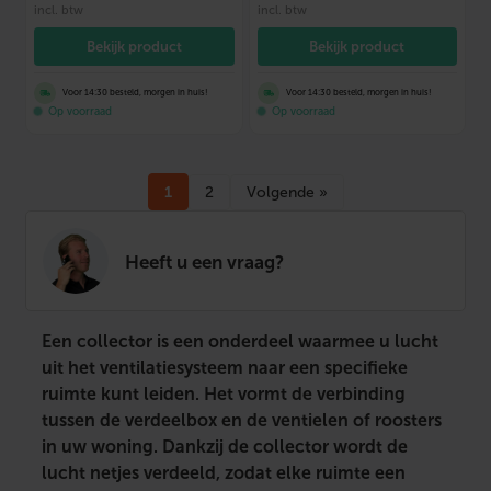
incl. btw
incl. btw
Bekijk product
Bekijk product
Voor 14:30 besteld, morgen in huis!
Voor 14:30 besteld, morgen in huis!
Op voorraad
Op voorraad
1
2
Volgende »
Heeft u een vraag?
Een collector is een onderdeel waarmee u lucht
uit het ventilatiesysteem naar een specifieke
ruimte kunt leiden. Het vormt de verbinding
tussen de verdeelbox en de ventielen of roosters
in uw woning. Dankzij de collector wordt de
lucht netjes verdeeld, zodat elke ruimte een