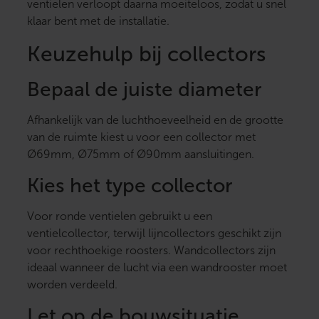
ventielen verloopt daarna moeiteloos, zodat u snel
klaar bent met de installatie.
Keuzehulp bij collectors
Bepaal de juiste diameter
Afhankelijk van de luchthoeveelheid en de grootte
van de ruimte kiest u voor een collector met
Ø69mm, Ø75mm of Ø90mm aansluitingen.
Kies het type collector
Voor ronde ventielen gebruikt u een
ventielcollector, terwijl lijncollectors geschikt zijn
voor rechthoekige roosters. Wandcollectors zijn
ideaal wanneer de lucht via een wandrooster moet
worden verdeeld.
Let op de bouwsituatie