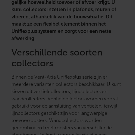
gelijke hoeveelheid toevoer of afvoer krijgt. U
kunt collectors inzetten in plafonds, muren of
vloeren, afhankelijk van de bouwsituatie. Dit
maakt ze een flexibel element binnen het
Uniflexplus systeem en zorgt voor een nette
afwerking.
Verschillende soorten
collectors
Binnen de Vent-Axia Uniflexplus serie zijn er
meerdere varianten collectors beschikbaar. U kunt
kiezen uit ventielcollectors, lijncollectors en
wandcollectors. Ventielcollectors worden vooral
gebruikt voor de aansluiting van ventielen, terwijl
lijncollectors geschikt zijn voor langwerpige
toevoerroosters. Wandcollectors worden
gecombineerd met roosters van verschillende
afmetingen. Zo kunt u voor elke situatie een