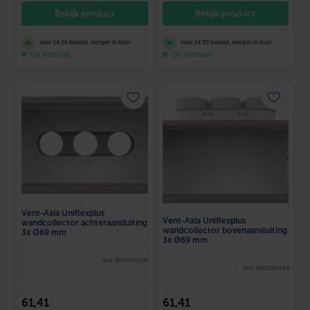
Bekijk product
Bekijk product
Voor 14:30 besteld, morgen in huis!
Voor 14:30 besteld, morgen in huis!
Op voorraad
Op voorraad
Vent-Axia Uniflexplus
Vent-Axia Uniflexplus
wandcollector achteraansluiting
wandcollector bovenaansluiting
3x Ø69 mm
3x Ø69 mm
SKU: 8000001145
SKU: 8000001144
61
,41
61
,41