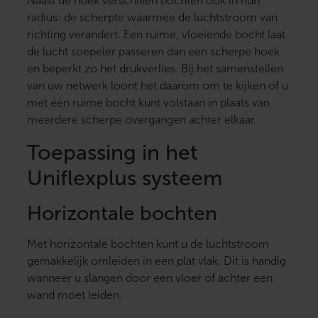
Naast de hoek verschillen bochten ook in hun
radius: de scherpte waarmee de luchtstroom van
richting verandert. Een ruime, vloeiende bocht laat
de lucht soepeler passeren dan een scherpe hoek
en beperkt zo het drukverlies. Bij het samenstellen
van uw netwerk loont het daarom om te kijken of u
met één ruime bocht kunt volstaan in plaats van
meerdere scherpe overgangen achter elkaar.
Toepassing in het
Uniflexplus systeem
Horizontale bochten
Met horizontale bochten kunt u de luchtstroom
gemakkelijk omleiden in een plat vlak. Dit is handig
wanneer u slangen door een vloer of achter een
wand moet leiden.