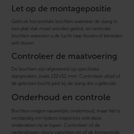
Let op de montagepositie
Gebruik horizontale bochten wanneer de slang in
een plat vlak moet worden geleid, en verticale
bochten wanneer u de lucht naar boven of beneden
wilt sturen.
Controleer de maatvoering
De bochten zijn afgestemd op specifieke
slangmaten, zoals 132×52 mm. Controleer altijd of
de gekozen bocht past bij de slang die u gebruikt.
Onderhoud en controle
Bochten vragen nauwelijks onderhoud, maar het is
verstandig om tijdens inspecties ook deze
onderdelen na te lopen. Controleer of de
verbindingen stevig vastzitten en of de binnenzijde