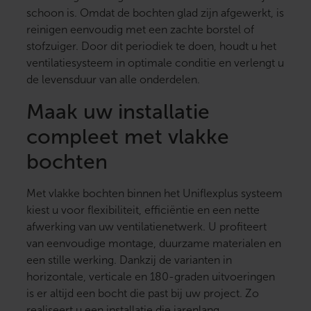
schoon is. Omdat de bochten glad zijn afgewerkt, is
reinigen eenvoudig met een zachte borstel of
stofzuiger. Door dit periodiek te doen, houdt u het
ventilatiesysteem in optimale conditie en verlengt u
de levensduur van alle onderdelen.
Maak uw installatie
compleet met vlakke
bochten
Met vlakke bochten binnen het Uniflexplus systeem
kiest u voor flexibiliteit, efficiëntie en een nette
afwerking van uw ventilatienetwerk. U profiteert
van eenvoudige montage, duurzame materialen en
een stille werking. Dankzij de varianten in
horizontale, verticale en 180-graden uitvoeringen
is er altijd een bocht die past bij uw project. Zo
realiseert u een installatie die jarenlang