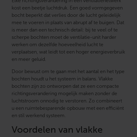
Elke richtingsverandering in een ventilatienetwerk
kost een beetje luchtdruk. Een goed vormgegeven
bocht beperkt dat verlies door de lucht geleidelijk
mee te voeren in plaats van abrupt af te buigen. Dat
is meer dan een technisch detail: bij te veel of te
scherpe bochten moet de ventilatie-unit harder
werken om dezelfde hoeveelheid lucht te
verplaatsen, wat leidt tot een hoger energieverbruik
en meer geluid.
Door bewust om te gaan met het aantal en het type
bochten houdt u het systeem in balans. Vlakke
bochten zijn zo ontworpen dat ze een compacte
richtingsverandering mogelijk maken zonder de
luchtstroom onnodig te verstoren. Zo combineert
u een ruimtebesparende opbouw met een efficiënt
en stil werkend systeem.
Voordelen van vlakke