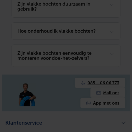
Zijn vlakke bochten duurzaam in
gebruik?
Hoe onderhoud ik vlakke bochten?
Zijn vlakke bochten eenvoudig te
monteren voor doe-het-zelvers?
085 – 06 06 773
Mail ons
App met ons
Klantenservice