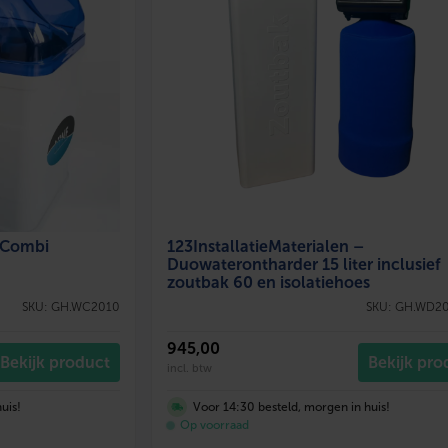
– Combi
123InstallatieMaterialen –
Duowaterontharder 15 liter inclusief
zoutbak 60 en isolatiehoes
SKU: GH.WC2010
SKU: GH.WD20
945
,00
Bekijk product
Bekijk pro
incl. btw
uis!
Voor 14:30 besteld, morgen in huis!
Op voorraad