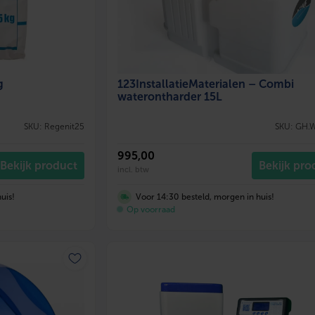
g
123InstallatieMaterialen – Combi
waterontharder 15L
SKU: Regenit25
SKU: GH.
995
,00
Bekijk product
Bekijk pro
incl. btw
uis!
Voor 14:30 besteld, morgen in huis!
Op voorraad