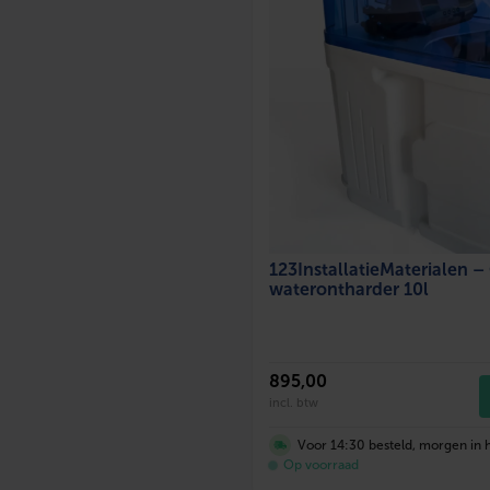
123InstallatieMaterialen 
waterontharder 10l
895
,00
incl. btw
Voor 14:30 besteld, morgen in h
Op voorraad