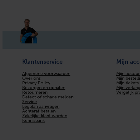
Klantenservice
Mijn ac
Algemene voorwaarden
Mijn accoun
Over ons
Mijn bestell
Privacy Policy
Mijn tickets
Bezorgen en ophalen
Mijn verlangl
Retourneren
Vergelijk p
Defect of schade melden
Service
Legplan aanvragen
Achteraf betalen
Zakelijke klant worden
Kennisbank