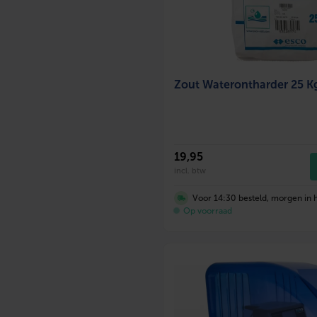
Zout Waterontharder 25 K
19
,95
incl. btw
Voor 14:30 besteld, morgen in h
Op voorraad