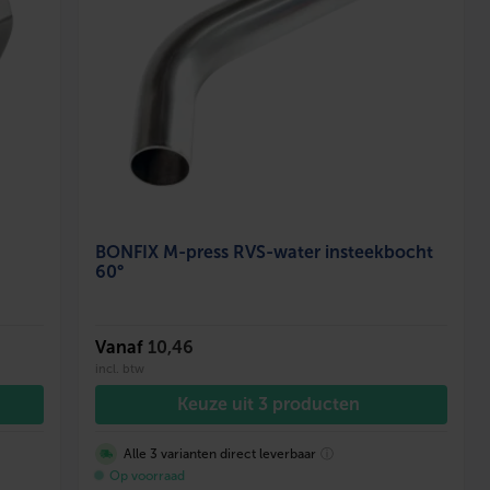
BONFIX M-press RVS-water insteekbocht
60°
Vanaf
10,46
incl. btw
Keuze uit 3 producten
Alle 3 varianten direct leverbaar
ⓘ
Op voorraad