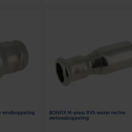
r eindkoppeling
BONFIX M-press RVS-water rechte
verloopkoppeling