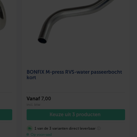
BONFIX M-press RVS-water passeerbocht
kort
Vanaf
7,00
incl. btw
Keuze uit 3 producten
1 van de 3 varianten direct leverbaar
ⓘ
Op voorraad