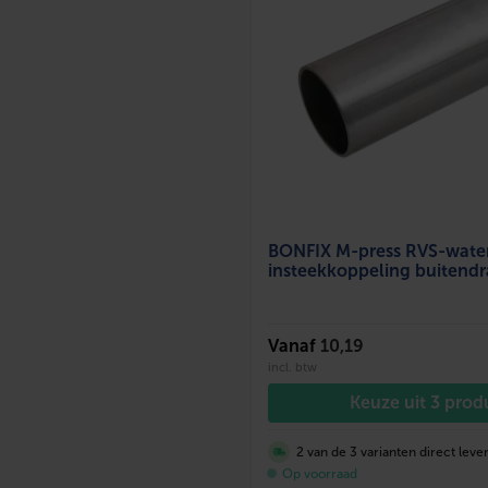
BONFIX M-press RVS-wate
insteekkoppeling buitend
Vanaf
10,19
incl. btw
Keuze uit 3 pro
2 van de 3 varianten direct leve
Op voorraad