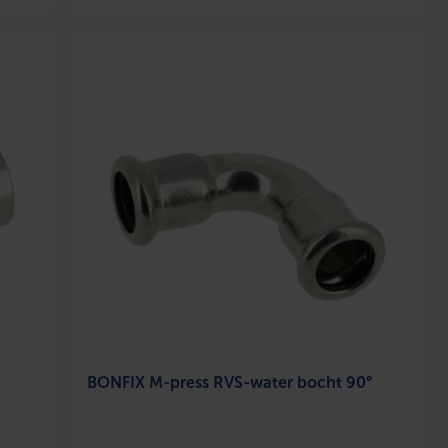
BONFIX M-press RVS-water bocht 90°