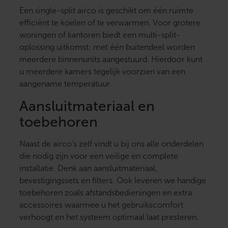
Een single-split airco is geschikt om één ruimte
efficiënt te koelen of te verwarmen. Voor grotere
woningen of kantoren biedt een multi-split-
oplossing uitkomst: met één buitendeel worden
meerdere binnenunits aangestuurd. Hierdoor kunt
u meerdere kamers tegelijk voorzien van een
aangename temperatuur.
Aansluitmateriaal en
toebehoren
Naast de airco’s zelf vindt u bij ons alle onderdelen
die nodig zijn voor een veilige en complete
installatie. Denk aan aansluitmateriaal,
bevestigingssets en filters. Ook leveren we handige
toebehoren zoals afstandsbedieningen en extra
accessoires waarmee u het gebruikscomfort
verhoogt en het systeem optimaal laat presteren.