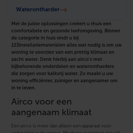
Waterontharder
Met de juiste oplossingen creëert u thuis een
comfortabele en gezonde leefomgeving. Binnen
de categorie In huis vindt u bij
123installatiematerialen alles wat nodig is om uw
woning te voorzien van een prettig klimaat en
zacht water. Denk hierbij aan airco’s met
bijbehorende onderdelen en waterontharders
die zorgen voor kalkvrij water. Zo maakt u uw
woning efficiënter, zuiniger en aangenamer om
in te leven.
Airco voor een
aangenaam klimaat
Een airco is meer dan alleen een apparaat voor
verkoeling in de zomer. Moderne systemen zijn stil,