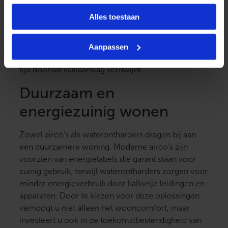
Een waterontharder wordt centraal aangesloten op
Alles toestaan
de watertoevoer, waardoor alle tappunten in huis
profiteren van zacht water. In badkamer, keuken en
wasruimte merkt u direct het verschil. Huid en haar
Aanpassen
voelen zachter aan en schoonmaken kost minder
tijd doordat kalkaanslag verdwijnt.
Duurzaam en
energiezuinig wonen
Zowel airco’s als waterontharders dragen bij aan
een duurzamere woning. Moderne airco’s zijn
voorzien van energielabels die garant staan voor
zuinig gebruik, terwijl waterontharders zorgen voor
minder energieverbruik door kalkvrije leidingen en
apparaten. Door te kiezen voor deze oplossingen
verhoogt u niet alleen het wooncomfort, maar
investeert u ook in de toekomstbestendigheid van