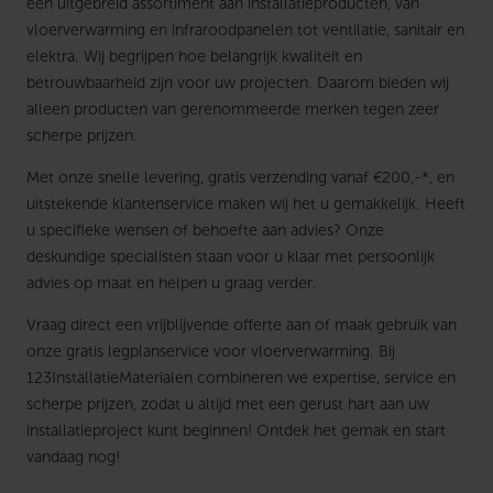
een uitgebreid assortiment aan installatieproducten, van
vloerverwarming en infraroodpanelen tot ventilatie, sanitair en
elektra. Wij begrijpen hoe belangrijk kwaliteit en
betrouwbaarheid zijn voor uw projecten. Daarom bieden wij
alleen producten van gerenommeerde merken tegen zeer
scherpe prijzen.
Met onze snelle levering, gratis verzending vanaf €200,-*, en
uitstekende klantenservice maken wij het u gemakkelijk. Heeft
u specifieke wensen of behoefte aan advies? Onze
deskundige specialisten staan voor u klaar met persoonlijk
advies op maat en helpen u graag verder.
Vraag direct een vrijblijvende offerte aan of maak gebruik van
onze gratis legplanservice voor vloerverwarming. Bij
123InstallatieMaterialen combineren we expertise, service en
scherpe prijzen, zodat u altijd met een gerust hart aan uw
installatieproject kunt beginnen! Ontdek het gemak en start
vandaag nog!