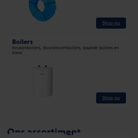
Shop nu
Boilers
Keukenboilers, doorstroomboilers, staande boilers en
meer
Shop nu
Ons assortiment.