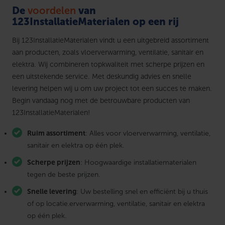
De
voordelen
van
123InstallatieMaterialen op een rij
Bij 123InstallatieMaterialen vindt u een uitgebreid assortiment
aan producten, zoals vloerverwarming, ventilatie, sanitair en
elektra. Wij combineren topkwaliteit met scherpe prijzen en
een uitstekende service. Met deskundig advies en snelle
levering helpen wij u om uw project tot een succes te maken.
Begin vandaag nog met de betrouwbare producten van
123InstallatieMaterialen!
Ruim assortiment
: Alles voor vloerverwarming, ventilatie,
sanitair en elektra op één plek.
Scherpe prijzen
: Hoogwaardige installatiematerialen
tegen de beste prijzen.
Snelle levering
: Uw bestelling snel en efficiënt bij u thuis
of op locatie.erverwarming, ventilatie, sanitair en elektra
op één plek.