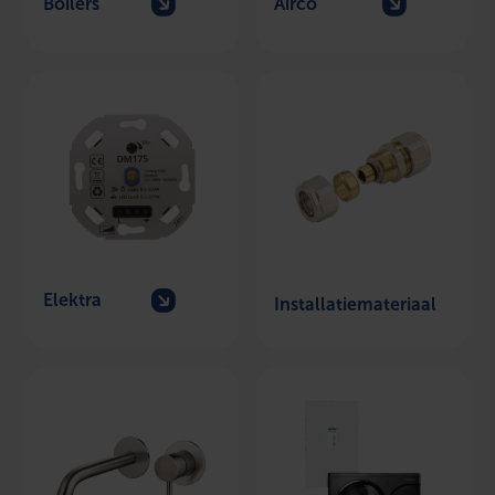
Boilers
Airco
Elektra
Installatiemateriaal