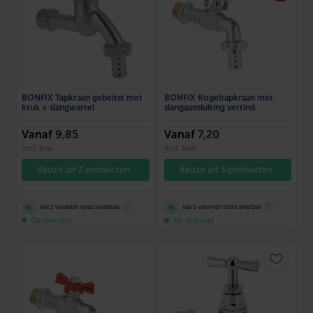
BONFIX Tapkraan gebeitst met
BONFIX Kogeltapkraan met
kruk + slangwartel
slangaansluiting vertind
Vanaf
9,85
Vanaf
7,20
incl. btw
incl. btw
Keuze uit 2 producten
Keuze uit 3 producten
ⓘ
ⓘ
Alle 2 varianten direct leverbaar
Alle 3 varianten direct leverbaar
Op voorraad
Op voorraad