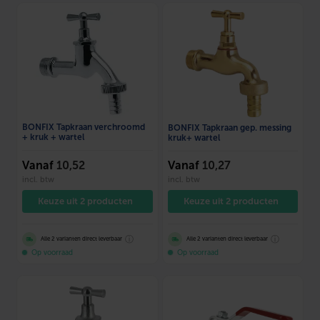
BONFIX Tapkraan verchroomd
BONFIX Tapkraan gep. messing
+ kruk + wartel
kruk+ wartel
Vanaf
10,52
Vanaf
10,27
incl. btw
incl. btw
Keuze uit 2 producten
Keuze uit 2 producten
ⓘ
ⓘ
Alle 2 varianten direct leverbaar
Alle 2 varianten direct leverbaar
Op voorraad
Op voorraad