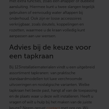
met extra functies, zoals een aftapper of dubbele
aansluiting. Hiermee kunt u twee slangen tegelijk
gebruiken of eenvoudig water aftappen bij
onderhoud. Ook zijn er losse accessoires
verkrijgbaar, zoals sleutels, koppelingen en
rozetten, waarmee u de kraan volledig kunt
aanpassen aan uw wensen.
Advies bij de keuze voor
een tapkraan
Bij 123installatiematerialen vindt u een uitgebreid
assortiment tapkranen: van praktische
standaardmodellen tot luxe verchroomde
uitvoeringen en nostalgische varianten. Welke
tapkraan het beste past, hangt af van de toepassing
en de plaats waar u deze wilt installeren. Heeft u
vragen of wilt u hulp bij het maken van de juiste
keuze? Neem gerust
contact
met ons op. Wij