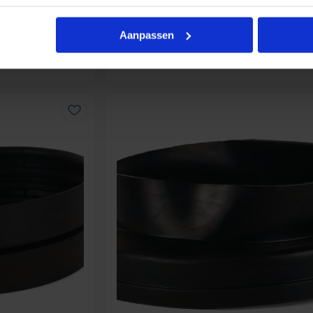
16
,70
Bekijk product
Bekijk pro
incl. btw
Aanpassen
uis!
Voor 14:30 besteld, morgen in huis!
Op voorraad