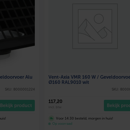
eldoorvoer Alu
Vent-Axia VMR 160 W / Geveldoorvoe
Ø160 RAL9010 wit
SKU: 8000001224
SKU: 8000
117
,20
Bekijk product
Bekijk pro
incl. btw
uis!
Voor 14:30 besteld, morgen in huis!
Op voorraad