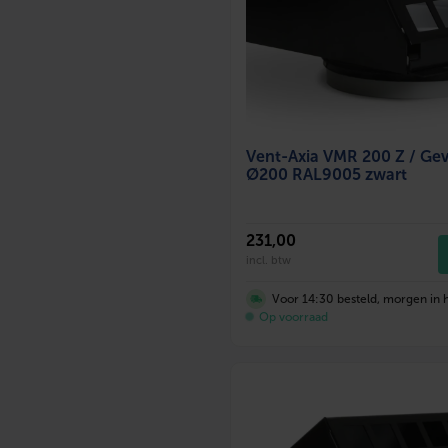
Vent-Axia VMR 200 Z / Ge
Ø200 RAL9005 zwart
231
,00
incl. btw
Voor 14:30 besteld, morgen in h
Op voorraad