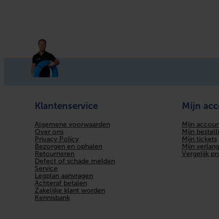
Klantenservice
Mijn ac
Algemene voorwaarden
Mijn accoun
Over ons
Mijn bestell
Privacy Policy
Mijn tickets
Bezorgen en ophalen
Mijn verlangl
Retourneren
Vergelijk p
Defect of schade melden
Service
Legplan aanvragen
Achteraf betalen
Zakelijke klant worden
Kennisbank