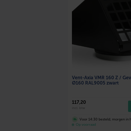
Vent-Axia VMR 160 Z / Gev
Ø160 RAL9005 zwart
117
,20
incl. btw
Voor 14:30 besteld, morgen in h
Op voorraad