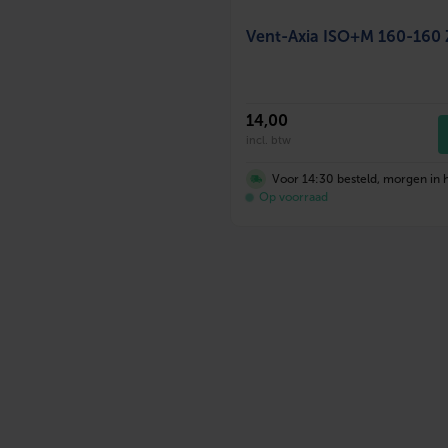
Vent-Axia ISO+M 160-160 
14
,00
incl. btw
Voor 14:30 besteld, morgen in h
Op voorraad