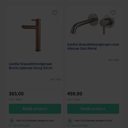
Saniful Wastafelmengkraan rond
inbouw Gun Metal
SKU: 4011
Saniful Wastafelmengkraan
Brons opbouw hoog 30cm
SKU: 7013
365
,00
459
,00
incl. btw
incl. btw
Bekijk product
Bekijk product
Voor 14:30 besteld, morgen in huis!
Voor 14:30 besteld, morgen in huis!
Op voorraad
Op voorraad