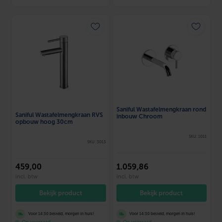
Saniful Wastafelmengkraan rond
Saniful Wastafelmengkraan RVS
inbouw Chroom
opbouw hoog 30cm
SKU: 1011
SKU: 3013
459
,00
1.059
,86
incl. btw
incl. btw
Bekijk product
Bekijk product
Voor 14:30 besteld, morgen in huis!
Voor 14:30 besteld, morgen in huis!