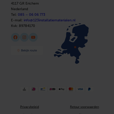
Sanitair
4117 GR Erichem
Afbouwmaterialen
Nederland
Tel:
085 – 06 06 773
E-mail:
info@123installatiematerialen.nl
Kvk:
89784170
Facebook
Instagram
YouTube
Bekijk route
Privacybeleid
Retour voorwaarden