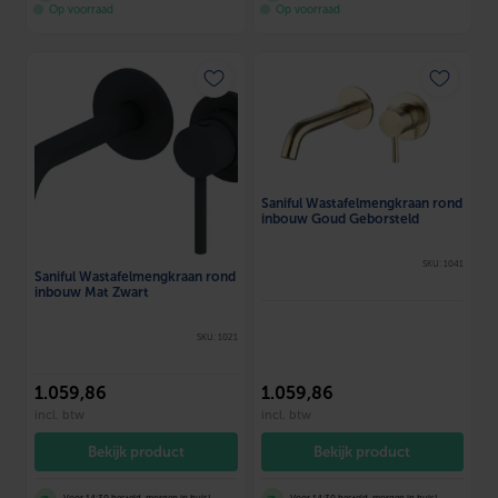
Op voorraad
Op voorraad
Saniful Wastafelmengkraan rond
inbouw Goud Geborsteld
SKU: 1041
Saniful Wastafelmengkraan rond
inbouw Mat Zwart
SKU: 1021
1.059
,86
1.059
,86
incl. btw
incl. btw
Bekijk product
Bekijk product