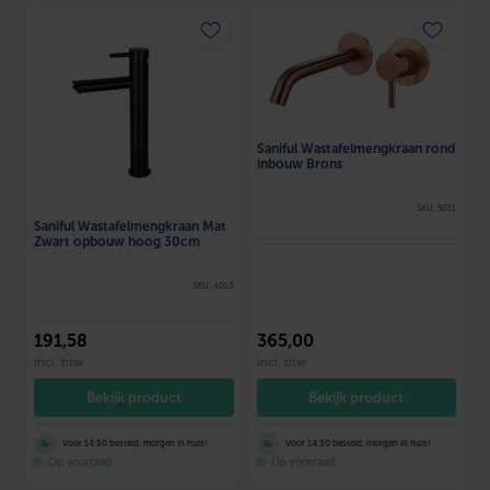
Saniful Wastafelmengkraan rond
inbouw Brons
SKU: 5011
Saniful Wastafelmengkraan Mat
Zwart opbouw hoog 30cm
SKU: 4013
191
,58
365
,00
incl. btw
incl. btw
Bekijk product
Bekijk product
Voor 14:30 besteld, morgen in huis!
Voor 14:30 besteld, morgen in huis!
Op voorraad
Op voorraad