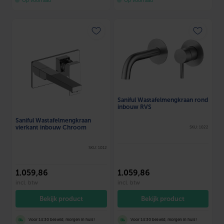
Op voorraad
Op voorraad
Saniful Wastafelmengkraan rond
inbouw RVS
Saniful Wastafelmengkraan
vierkant inbouw Chroom
SKU: 1022
SKU: 1012
1.059
,86
1.059
,86
incl. btw
incl. btw
Bekijk product
Bekijk product
Voor 14:30 besteld, morgen in huis!
Voor 14:30 besteld, morgen in huis!