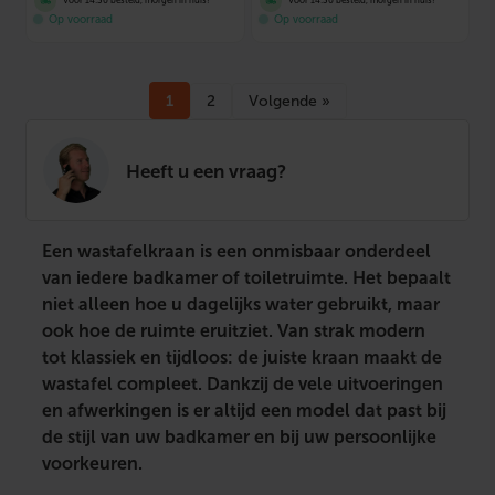
Voor 14:30 besteld, morgen in huis!
Voor 14:30 besteld, morgen in huis!
Op voorraad
Op voorraad
1
2
Volgende »
Heeft u een vraag?
Een wastafelkraan is een onmisbaar onderdeel
van iedere badkamer of toiletruimte. Het bepaalt
niet alleen hoe u dagelijks water gebruikt, maar
ook hoe de ruimte eruitziet. Van strak modern
tot klassiek en tijdloos: de juiste kraan maakt de
wastafel compleet. Dankzij de vele uitvoeringen
en afwerkingen is er altijd een model dat past bij
de stijl van uw badkamer en bij uw persoonlijke
voorkeuren.