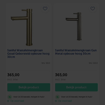
Saniful Wastafelmengkraan
Saniful Wastafelmengkraan Gun
Goud Geborsteld opbouw hoog
Metal opbouw hoog 30cm
30cm
SKU: 5013
SKU: 6013
365
,00
365
,00
incl. btw
incl. btw
Bekijk product
Bekijk product
Voor 14:30 besteld, morgen in huis!
Voor 14:30 besteld, morgen in huis!
Op voorraad
Op voorraad