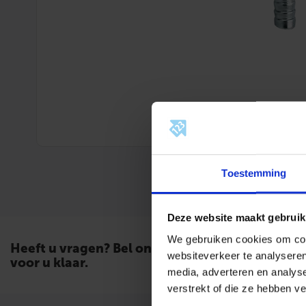
Toestemming
Deze website maakt gebruik
We gebruiken cookies om cont
Heeft u vragen? Bel ons. Wij staan
websiteverkeer te analyseren
voor u klaar.
media, adverteren en analys
verstrekt of die ze hebben v