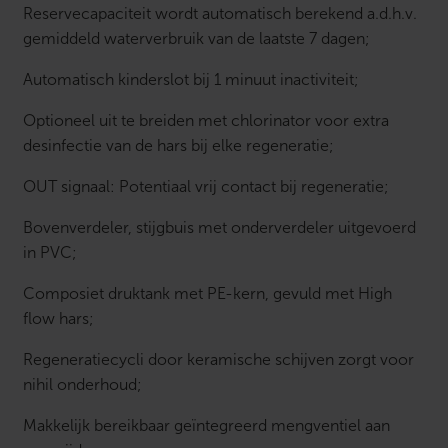
Reservecapaciteit wordt automatisch berekend a.d.h.v.
gemiddeld waterverbruik van de laatste 7 dagen;
Automatisch kinderslot bij 1 minuut inactiviteit;
Optioneel uit te breiden met chlorinator voor extra
desinfectie van de hars bij elke regeneratie;
OUT signaal: Potentiaal vrij contact bij regeneratie;
Bovenverdeler, stijgbuis met onderverdeler uitgevoerd
in PVC;
Composiet druktank met PE-kern, gevuld met High
flow hars;
Regeneratiecycli door keramische schijven zorgt voor
nihil onderhoud;
Makkelijk bereikbaar geïntegreerd mengventiel aan