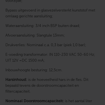
voorzijde;
Bypass uitgevoerd in glasvezelversterkt kunststof met
omlaag gerichte aansluiting;
Wateraansluiting: 3/4 inch BSP buiten draad;
Afvoeraansluiting: Slangtule 13mm;
Drukverlies: Nominaal c.a. 0,3 bar (piek 1,0 bar);
E-voeding transformator: IN 110-230 VAC 50-60 Hz;
UIT 12V =DC 1500 mA;
Inbouwhoogte besturing: 12,5cm.
Harsinhoud:
is de hoeveelheid hars in de fles. Dit
bepaald tevens de doorstroomcapaciteit en
filtercapaciteit.
Nominaal Doorstroomcapaciteit:
is het aantal liter