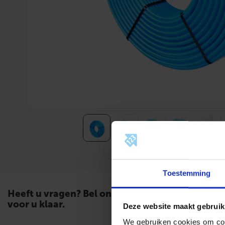
Toestemming
Heeft u vragen? Bel ons. Wij staan
voor u klaar.
Deze website maakt gebruik
We gebruiken cookies om cont