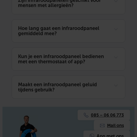
Zijn infraroodpanelen geschikt voor
mensen met allergieën?
Hoe lang gaat een infraroodpaneel
gemiddeld mee?
Kun je een infraroodpaneel bedienen
met een thermostaat of app?
Maakt een infraroodpaneel geluid
tijdens gebruik?
085 – 06 06 773
Mail ons
App met ons