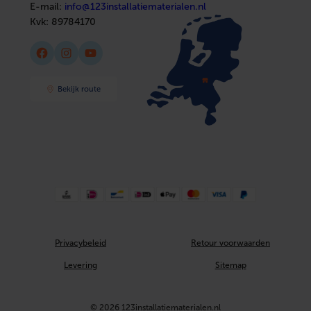
E-mail:
info@123installatiematerialen.nl
Kvk:
89784170
Facebook
Instagram
YouTube
Bekijk route
Privacybeleid
Retour voorwaarden
Levering
Sitemap
© 2026 123installatiematerialen.nl