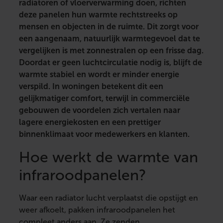
radiatoren of vloerverwarming doen, richten
deze panelen hun warmte rechtstreeks op
mensen en objecten in de ruimte. Dit zorgt voor
een aangenaam, natuurlijk warmtegevoel dat te
vergelijken is met zonnestralen op een frisse dag.
Doordat er geen luchtcirculatie nodig is, blijft de
warmte stabiel en wordt er minder energie
verspild. In woningen betekent dit een
gelijkmatiger comfort, terwijl in commerciële
gebouwen de voordelen zich vertalen naar
lagere energiekosten en een prettiger
binnenklimaat voor medewerkers en klanten.
Hoe werkt de warmte van
infraroodpanelen?
Waar een radiator lucht verplaatst die opstijgt en
weer afkoelt, pakken infraroodpanelen het
compleet anders aan. Ze zenden