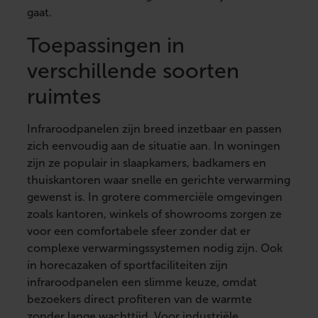
gaat.
Toepassingen in
verschillende soorten
ruimtes
Infraroodpanelen zijn breed inzetbaar en passen
zich eenvoudig aan de situatie aan. In woningen
zijn ze populair in slaapkamers, badkamers en
thuiskantoren waar snelle en gerichte verwarming
gewenst is. In grotere commerciële omgevingen
zoals kantoren, winkels of showrooms zorgen ze
voor een comfortabele sfeer zonder dat er
complexe verwarmingssystemen nodig zijn. Ook
in horecazaken of sportfaciliteiten zijn
infraroodpanelen een slimme keuze, omdat
bezoekers direct profiteren van de warmte
zonder lange wachttijd. Voor industriële