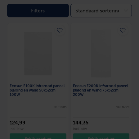
Filters
Ecosun E100K infrarood paneel
Ecosun E200K infrarood paneel
plafond en wand 50x32cm
plafond en wand 75x32cm
100W
200W
SKU: 16015
SKU: 16020
124
,99
144
,35
incl. btw
incl. btw
Bekijk product
Bekijk product