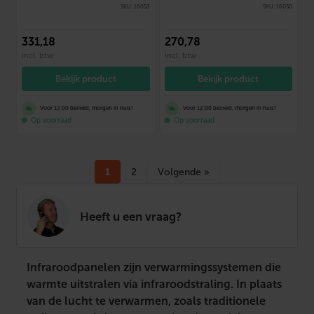
SKU: 16053
SKU: 16050
331
,18
270
,78
incl. btw
incl. btw
Bekijk product
Bekijk product
Voor 12:00 besteld, morgen in huis!
Voor 12:00 besteld, morgen in huis!
Op voorraad
Op voorraad
1
2
Volgende »
Heeft u een vraag?
Infraroodpanelen zijn verwarmingssystemen die
warmte uitstralen via infraroodstraling. In plaats
van de lucht te verwarmen, zoals traditionele