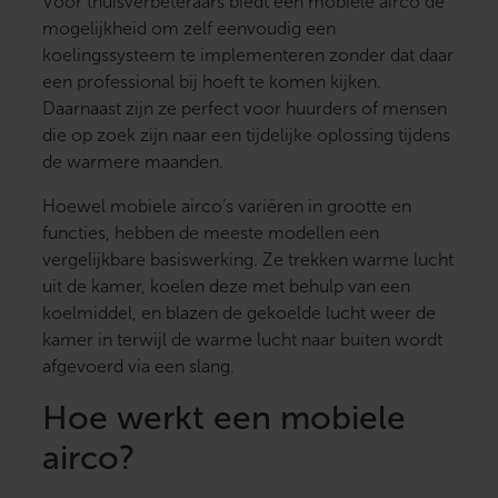
Voor thuisverbeteraars biedt een mobiele airco de
mogelijkheid om zelf eenvoudig een
koelingssysteem te implementeren zonder dat daar
een professional bij hoeft te komen kijken.
Daarnaast zijn ze perfect voor huurders of mensen
die op zoek zijn naar een tijdelijke oplossing tijdens
de warmere maanden.
Hoewel mobiele airco’s variëren in grootte en
functies, hebben de meeste modellen een
vergelijkbare basiswerking. Ze trekken warme lucht
uit de kamer, koelen deze met behulp van een
koelmiddel, en blazen de gekoelde lucht weer de
kamer in terwijl de warme lucht naar buiten wordt
afgevoerd via een slang.
Hoe werkt een mobiele
airco?