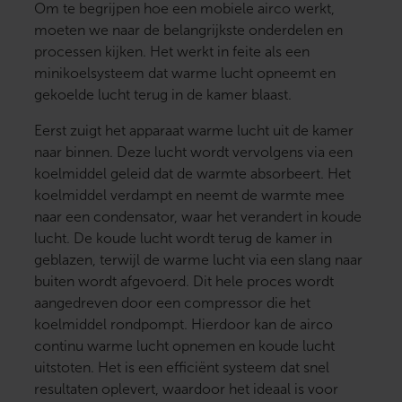
Om te begrijpen hoe een mobiele airco werkt,
moeten we naar de belangrijkste onderdelen en
processen kijken. Het werkt in feite als een
minikoelsysteem dat warme lucht opneemt en
gekoelde lucht terug in de kamer blaast.
Eerst zuigt het apparaat warme lucht uit de kamer
naar binnen. Deze lucht wordt vervolgens via een
koelmiddel geleid dat de warmte absorbeert. Het
koelmiddel verdampt en neemt de warmte mee
naar een condensator, waar het verandert in koude
lucht. De koude lucht wordt terug de kamer in
geblazen, terwijl de warme lucht via een slang naar
buiten wordt afgevoerd. Dit hele proces wordt
aangedreven door een compressor die het
koelmiddel rondpompt. Hierdoor kan de airco
continu warme lucht opnemen en koude lucht
uitstoten. Het is een efficiënt systeem dat snel
resultaten oplevert, waardoor het ideaal is voor