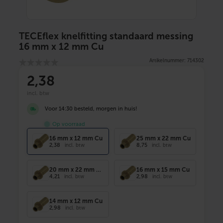
TECEflex knelfitting standaard messing
16 mm x 12 mm Cu
Artikelnummer: 714302
2
,38
incl. btw
Voor 14:30 besteld, morgen in huis!
Op voorraad
16 mm x 12 mm Cu
25 mm x 22 mm Cu
2,38
8,75
incl. btw
incl. btw
20 mm x 22 mm Cu
16 mm x 15 mm Cu
4,21
2,98
incl. btw
incl. btw
14 mm x 12 mm Cu
2,98
incl. btw