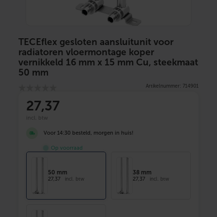
TECEflex gesloten aansluitunit voor
radiatoren vloermontage koper
vernikkeld 16 mm x 15 mm Cu, steekmaat
50 mm
Artikelnummer: 714901
27
,37
incl. btw
Voor 14:30 besteld, morgen in huis!
Op voorraad
50 mm
38 mm
27,37
27,37
incl. btw
incl. btw