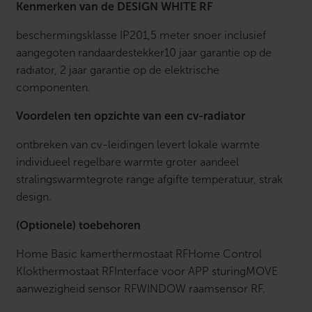
Kenmerken van de DESIGN WHITE RF
beschermingsklasse IP201,5 meter snoer inclusief
aangegoten randaardestekker10 jaar garantie op de
radiator, 2 jaar garantie op de elektrische
componenten.
Voordelen ten opzichte van een cv-radiator
ontbreken van cv-leidingen levert lokale warmte
individueel regelbare warmte groter aandeel
stralingswarmtegrote range afgifte temperatuur, strak
design.
(Optionele) toebehoren
Home Basic kamerthermostaat RFHome Control
Klokthermostaat RFInterface voor APP sturingMOVE
aanwezigheid sensor RFWINDOW raamsensor RF.