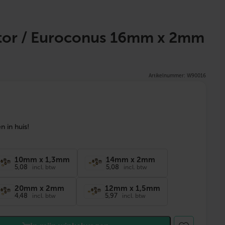
r / Euroconus 16mm x 2mm
Artikelnummer: W90016
 in huis!
10mm x 1,3mm
14mm x 2mm
5,08
5,08
incl. btw
incl. btw
20mm x 2mm
12mm x 1,5mm
4,48
5,97
incl. btw
incl. btw