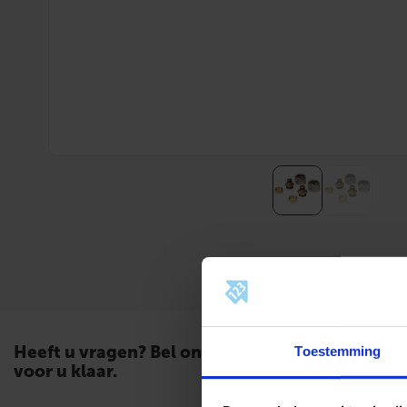
Heeft u vragen? Bel ons. Wij staan
Toestemming
voor u klaar.