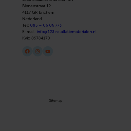
Binnenstraat 12
4117 GR Erichem
Nederland
Tel:
085 – 06 06 773
E-mail:
info@123installatiematerialen.nl
Kvk:
89784170
Facebook
Instagram
YouTube
Sitemap