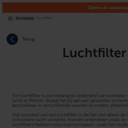
Tijdens de vakantiep
/
Kennisbank
/ Luchtfilter
Terug
Luchtfilter
Een luchtfilter is een belangrijk onderdeel van ventilati
lucht te filteren, draagt het bij aan een gezonder binnen
beschikbaar in verschillende soorten en maten, afhankelij
Het voordeel van een luchtfilter is dat het niet alleen 
schoonere lucht verwerkt, hoeven onderdelen zoals de v
luchtfilters hebben extra eigenschappen, zoals het neutr