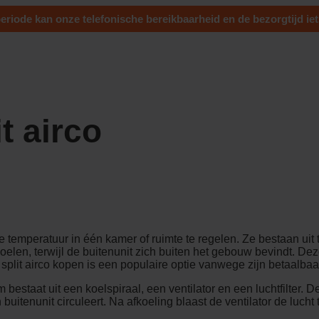
eriode kan onze telefonische bereikbaarheid en de bezorgtijd iet
t airco
e temperatuur in één kamer of ruimte te regelen. Ze bestaan uit
koelen, terwijl de buitenunit zich buiten het gebouw bevindt. De
 split airco kopen
is een populaire optie vanwege zijn betaalbaarh
 bestaat uit een koelspiraal, een ventilator en een luchtfilter.
uitenunit circuleert. Na afkoeling blaast de ventilator de lucht 