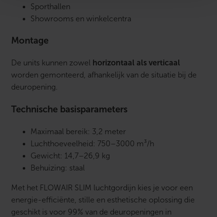
Sporthallen
Showrooms en winkelcentra
Montage
De units kunnen zowel
horizontaal als verticaal
worden gemonteerd, afhankelijk van de situatie bij de
deuropening.
Technische basisparameters
Maximaal bereik: 3,2 meter
Luchthoeveelheid: 750–3000 m³/h
Gewicht: 14,7–26,9 kg
Behuizing: staal
Met het FLOWAIR SLIM luchtgordijn kies je voor een
energie-efficiënte, stille en esthetische oplossing die
geschikt is voor 99% van de deuropeningen in