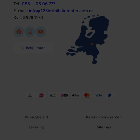
Tel:
085 – 06 06 773
E-mail:
info@123installatiematerialen.nl
Kvk:
89784170
Facebook
Instagram
YouTube
Bekijk route
Privacybeleid
Retour voorwaarden
Levering
Sitemap