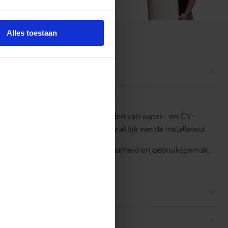
Alles toestaan
ordelingen
alleren, onderhouden of uitbreiden van water- en CV-
misbaar zijn in de dagelijkse praktijk van de installateur.
rd op functionaliteit, betrouwbaarheid en gebruiksgemak.