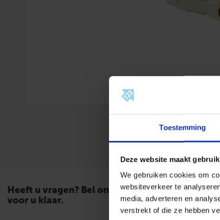
Toestemming
Deze website maakt gebruik
We gebruiken cookies om cont
websiteverkeer te analyseren
Heeft u vragen? Bel ons. Wij staan
media, adverteren en analys
voor u klaar.
verstrekt of die ze hebben v