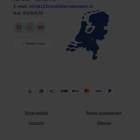
E-mail:
info@123installatiematerialen.nl
Kvk:
89784170
Facebook
Instagram
YouTube
Bekijk route
Privacybeleid
Retour voorwaarden
Levering
Sitemap