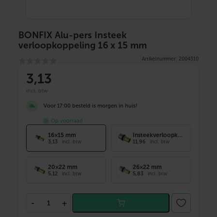
BONFIX Alu-pers Insteek
verloopkoppeling 16 x 15 mm
Artikelnummer: 2004310
3
,13
incl. btw
Voor 17:00 besteld is morgen in huis!
Op voorraad
16×15 mm
Insteekverloopkoppeling 32 x Ø28 mm
3,13
11,96
incl. btw
incl. btw
20×22 mm
26×22 mm
5,12
5,83
incl. btw
incl. btw
B
-
+
O
N