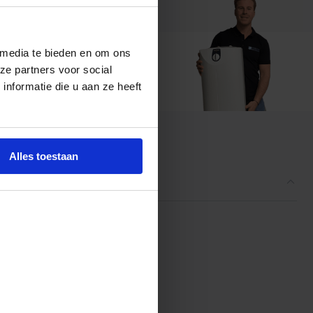
 media te bieden en om ons
ze partners voor social
t ons
nformatie die u aan ze heeft
ordelingen
Alles toestaan