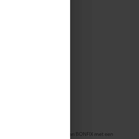
gens de installatievoorschriften van BONFIX met een