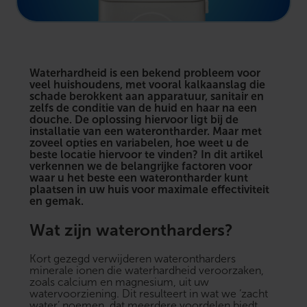
Waterhardheid is een bekend probleem voor
veel huishoudens, met vooral kalkaanslag die
schade berokkent aan apparatuur, sanitair en
zelfs de conditie van de huid en haar na een
douche. De oplossing hiervoor ligt bij de
installatie van een waterontharder. Maar met
zoveel opties en variabelen, hoe weet u de
beste locatie hiervoor te vinden? In dit artikel
verkennen we de belangrijke factoren voor
waar u het beste een waterontharder kunt
plaatsen in uw huis voor maximale effectiviteit
en gemak.
Wat zijn waterontharders?
Kort gezegd verwijderen waterontharders
minerale ionen die waterhardheid veroorzaken,
zoals calcium en magnesium, uit uw
watervoorziening. Dit resulteert in wat we ‘zacht
water’ noemen, dat meerdere voordelen biedt