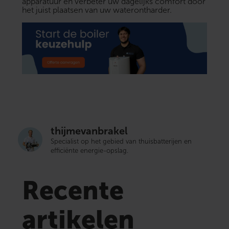
apparatuur en verbeter uw dagelijks comfort door
het juist plaatsen van uw waterontharder.
thijmevanbrakel
Specialist op het gebied van thuisbatterijen en
efficiënte energie-opslag.
Recente
artikelen