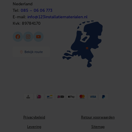
Nederland
Tel:
085 – 06 06 773
E-mail:
info@123installatiematerialen.nl
Kvk:
89784170
Facebook
Instagram
YouTube
Bekijk route
Privacybeleid
Retour voorwaarden
Levering
Sitemap