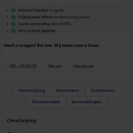
z
a
Achteraf betalen
mogelijk
K
a
Vrijblijvende offerte
en deskundig advies
n
Gratis verzending
vanaf €200,-
a
Altijd
scherp geprijsd
a
l
1
Heeft u vragen? Bel ons. Wij staan voor u klaar.
2
5
×
2
085 – 06 06 773
Mail ons
App met ons
,
5
L
e
n
Omschrijving
Kenmerken
Toebehoren
g
t
Documentatie
Beoordelingen
e
5
m
e
Omschrijving
t
e