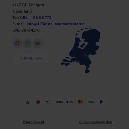
Sanitair
4117 GR Erichem
Afbouwmaterialen
Nederland
Tel:
085 – 06 06 773
E-mail:
info@123installatiematerialen.nl
Kvk:
89784170
Facebook
Instagram
YouTube
Bekijk route
Privacybeleid
Retour voorwaarden