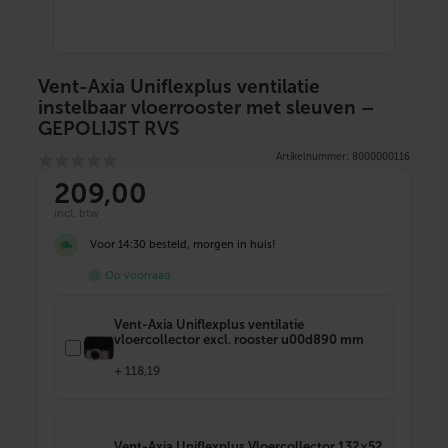
Vent-Axia Uniflexplus ventilatie
instelbaar vloerrooster met sleuven –
GEPOLIJST RVS
Artikelnummer: 8000000116
209,00
incl. btw
Voor 14:30 besteld, morgen in huis!
Op voorraad
Vent-Axia Uniflexplus ventilatie
vloercollector excl. rooster u00d890 mm
+
118,19
Vent-Axia Uniflexplus Vloercollector 132×52