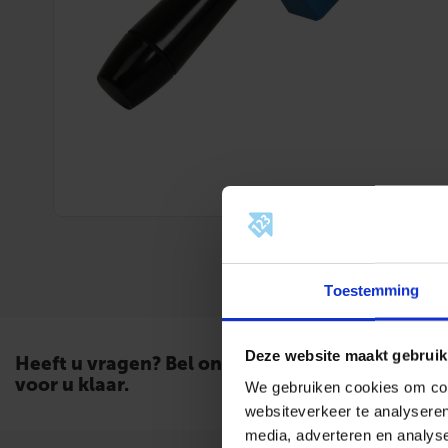
Toestemming
Deze website maakt gebruik
Heeft u vragen? Bel ons. Wij staan
voor u klaar.
We gebruiken cookies om cont
websiteverkeer te analyseren
media, adverteren en analys