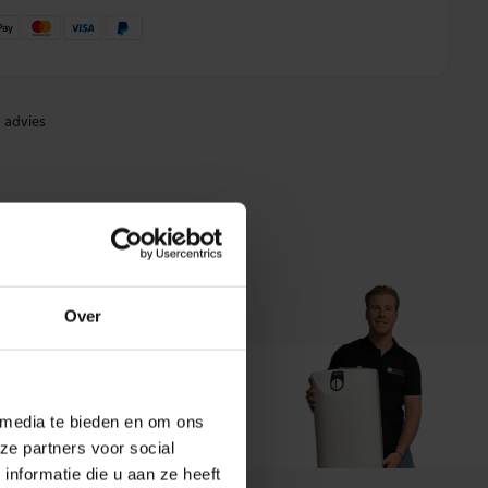
 advies
Over
t ons
 media te bieden en om ons
ze partners voor social
nformatie die u aan ze heeft