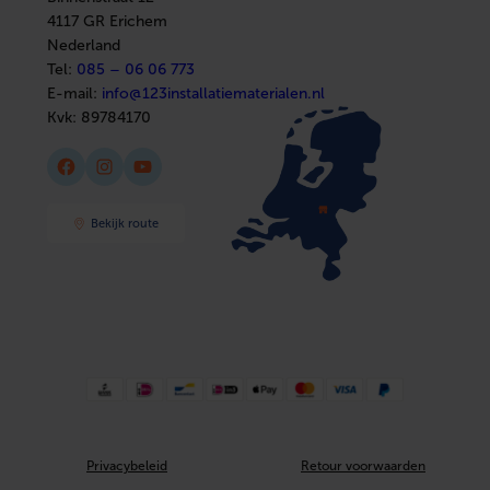
Sanitair
4117 GR Erichem
Afbouwmaterialen
Nederland
Tel:
085 – 06 06 773
E-mail:
info@123installatiematerialen.nl
Kvk:
89784170
Facebook
Instagram
YouTube
Bekijk route
Privacybeleid
Retour voorwaarden