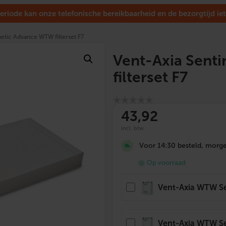
eriode kan onze telefonische bereikbaarheid en de bezorgtijd iet
netic Advance WTW filterset F7
Vent-Axia Sent
filterset F7
43,92
incl. btw
Voor 14:30 besteld, morgen
Op voorraad