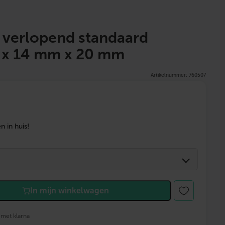
 verlopend standaard
 x 14 mm x 20 mm
Artikelnummer: 760507
 in huis!
In mijn winkelwagen
 met klarna