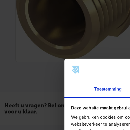
Toestemming
Heeft u vragen? Bel ons. Wij staan
Deze website maakt gebruik
voor u klaar.
We gebruiken cookies om cont
websiteverkeer te analyseren