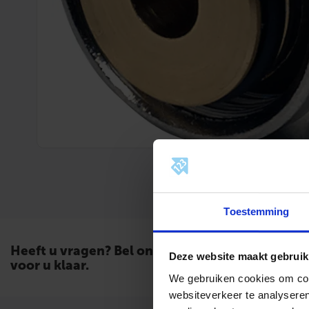
Toestemming
Heeft u vragen? Bel ons. Wij staan
Deze website maakt gebruik
voor u klaar.
We gebruiken cookies om cont
websiteverkeer te analyseren