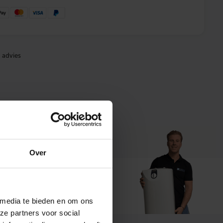
 advies
Over
t ons
 media te bieden en om ons
ze partners voor social