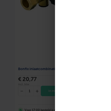
Plint boiler
Max. werkdruk
Nom. vermogen
Duo uitvoering
Wandopstelling
Met thermometer
Uitvoeringsvorm
Bonfix inlaatcombinatie 15 knel – 8 bar
Materiaal mantel
SKU: 52805
€ 20,77
Beschermingsanode
incl. btw
−
+
In mijn winkelwagen
Capaciteitsprofiel
Materiaal boilervat
Voor 17:00 besteld is morgen in huis!