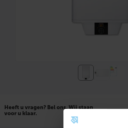
Heeft u vragen? Bel ons. Wij staan
voor u klaar.