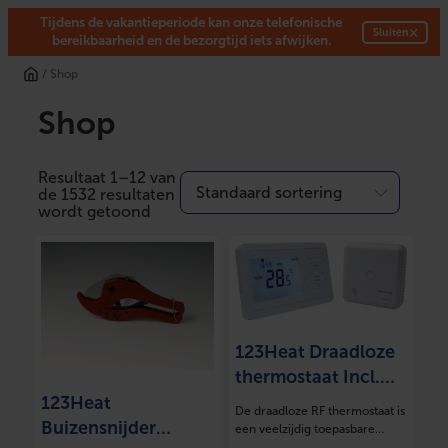
Tijdens de vakantieperiode kan onze telefonische
×
Sluiten
bereikbaarheid en de bezorgtijd iets afwijken.
Ga
/ Shop
naar
de
Shop
inhoud
Resultaat 1–12 van
de 1532 resultaten
wordt getoond
123Heat Draadloze
thermostaat Incl.
ontvanger
123Heat
De draadloze RF thermostaat is
Buizensnijder
een veelzijdig toepasbare
oplossing voor…