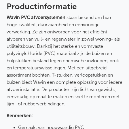
a
Productinformatie
l
Wavin PVC afvoersystemen
staan bekend om hun
hoge kwaliteit, duurzaamheid en eenvoudige
verwerking. Ze zijn ontworpen voor het efficiënt
afvoeren van vuil- en regenwater in zowel woning- als
utiliteitsbouw. Dankzij het sterke en vormvaste
polyvinylchloride (PVC) materiaal zijn de buizen en
hulpstukken bestand tegen chemische invloeden, druk-
en temperatuurswisselingen. Met een uitgebreid
assortiment bochten, T-stukken, verloopstukken en
buizen biedt Wavin een complete oplossing voor iedere
afvoerinstallatie. De producten zijn licht van gewicht,
eenvoudig op maat te maken en snel te monteren met
lijm- of rubberverbindingen.
Kenmerken:
Gemaakt van hoogwaardig PVC