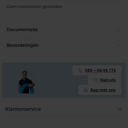
Geen toebehoren gevonden
Documentatie
Beoordelingen
Er is geen download beschikbaar.
085 – 06 06 773
Mail ons
App met ons
Klantenservice
Algemene voorwaarden
Over ons