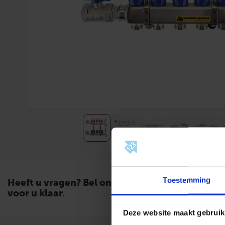
Toestemming
Heeft u vragen? Bel ons. Wij staan
voor u klaar.
Deze website maakt gebruik