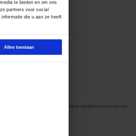
 media te bieden en om ons
ordelingen
ze partners voor social
nformatie die u aan ze heeft
Alles toestaan
waardig RVS 4301. Standaard is deze verdeler voorzien van