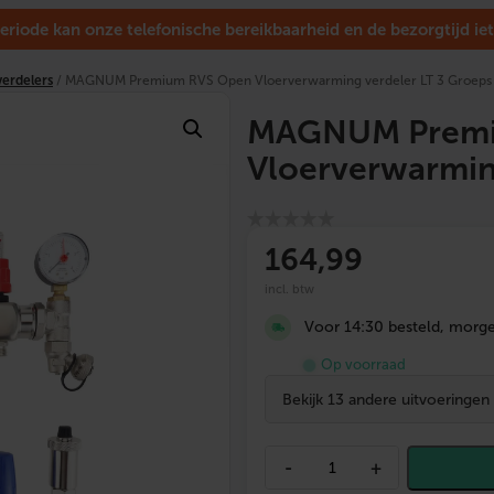
eriode kan onze telefonische bereikbaarheid en de bezorgtijd iet
erdelers
/ MAGNUM Premium RVS Open Vloerverwarming verdeler LT 3 Groeps
MAGNUM Premi
Vloerverwarmin
164
,99
incl. btw
Voor 14:30 besteld, morgen
Op voorraad
Bekijk 13 andere uitvoeringen
M
-
+
A
G