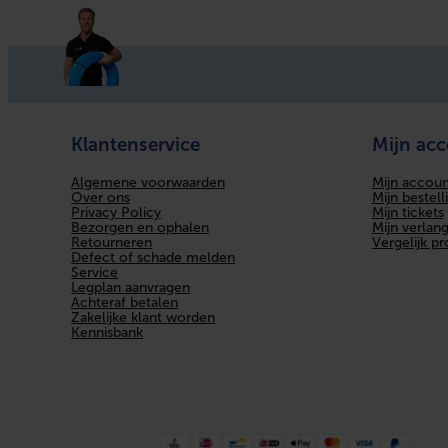
Klantenservice
Mijn ac
Algemene voorwaarden
Mijn accoun
Over ons
Mijn bestell
Privacy Policy
Mijn tickets
Bezorgen en ophalen
Mijn verlangl
Retourneren
Vergelijk p
Defect of schade melden
Service
Legplan aanvragen
Achteraf betalen
Zakelijke klant worden
Kennisbank