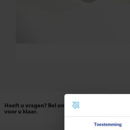
Heeft u vragen? Bel ons. Wij staan
voor u klaar.
Toestemming