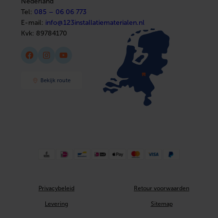
Nederland
Tel:
085 – 06 06 773
E-mail:
info@123installatiematerialen.nl
Kvk:
89784170
Facebook
Instagram
YouTube
Bekijk route
Privacybeleid
Retour voorwaarden
Levering
Sitemap