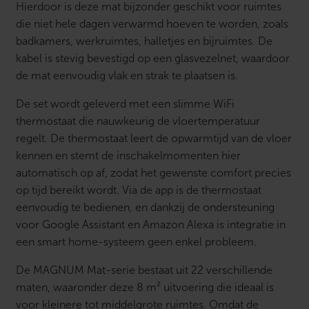
Hierdoor is deze mat bijzonder geschikt voor ruimtes
die niet hele dagen verwarmd hoeven te worden, zoals
badkamers, werkruimtes, halletjes en bijruimtes. De
kabel is stevig bevestigd op een glasvezelnet, waardoor
de mat eenvoudig vlak en strak te plaatsen is.
De set wordt geleverd met een slimme WiFi
thermostaat die nauwkeurig de vloertemperatuur
regelt. De thermostaat leert de opwarmtijd van de vloer
kennen en stemt de inschakelmomenten hier
automatisch op af, zodat het gewenste comfort precies
op tijd bereikt wordt. Via de app is de thermostaat
eenvoudig te bedienen, en dankzij de ondersteuning
voor Google Assistant en Amazon Alexa is integratie in
een smart home-systeem geen enkel probleem.
De MAGNUM Mat-serie bestaat uit 22 verschillende
maten, waaronder deze 8 m² uitvoering die ideaal is
voor kleinere tot middelgrote ruimtes. Omdat de