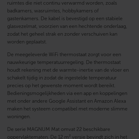
ruimtes die niet continu verwarmd worden, zoals
badkamers, wasruimtes, hobbykamers of
gastenkamers. De kabel is bevestigd op een stabiele
glasvezelmat, voorzien van een hechtende onderlaag,
zodat het geheel strak en zonder verschuiven kan
worden geplaatst.
De meegeleverde WiFi thermostaat zorgt voor een
nauwkeurige temperatuurregeling. De thermostaat
houdt rekening met de warmte-inertie van de vloer en
schakelt tijdig in zodat de ingestelde temperatuur
precies op het gewenste moment wordt bereikt.
Bedieningsmogelijkheden via een app en koppelingen
met onder andere Google Assistant en Amazon Alexa
maken het systeem compatibel met moderne slimme
woningen.
De serie MAGNUM Mat omvat 22 beschikbare
oppervlaktematen. De 12 m² versie bevindt zich in het