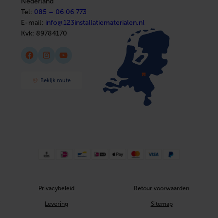
Nederland
Tel:
085 – 06 06 773
E-mail:
info@123installatiematerialen.nl
Kvk:
89784170
Facebook
Instagram
YouTube
Bekijk route
Privacybeleid
Retour voorwaarden
Levering
Sitemap