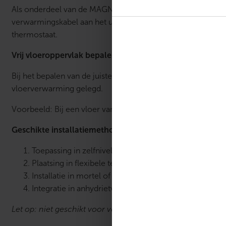
Als onderdeel van de MAGNUM Mat-serie, die uit 22 verschi
verwarmingskabel aan het uiteinde doorverbonden is, heeft
thermostaat.
Vrij vloeroppervlak bepalen
Bij het bepalen van de juiste matmaat telt uitsluitend het
vloerverwarming gelegd.
Voorbeeld:
Bij een vloer van 4 m² waarin een vast object 1
Geschikte installatiemethoden
Toepassing in zelfnivellerende gietmortels
Plaatsing in flexibele tegellijm
Installatie in mortel of stucwerk
Integratie in anhydrietvloeren
Let op: niet geschikt voor verwerking in lichtgewicht beto