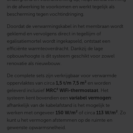
in de afwerking te voorkomen en werkt tegelijk als
bescherming tegen vochtindringing.
Doordat de verwarmingskabel in het membraan wordt
geklemd en vervolgens direct in tegellijm of
egalisatiemortel wordt ingekapseld, ontstaat een
efficiënte warmteoverdracht. Dankzij de lage
opbouwhoogte is dit systeem geschikt voor zowel
renovatie als nieuwbouw.
De complete sets zijn verkrijgbaar voor verwarmde
oppervlaktes van circa
1,5 t/m 7,5 m²
en worden
geleverd inclusief
MRC² WiFi-thermostaat
. Het
systeem kent bovendien een
variabel vermogen
:
afhankelijk van de kabelafstand is het mogelijk te
werken met ongeveer
150 W/m²
of circa
113 W/m²
. Zo
kunt u het vermogen afstemmen op de ruimte en
gewenste opwarmsnelheid.